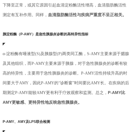
下降至正常，或其它原因引起血清淀粉酶活性增高，血清脂肪酶活性
测定有互补作用。同样，
血清脂肪酶活性与疾病严重度不呈正相关。
胰淀粉酶（P-AMY）是急性胰腺炎诊断的高特异性指标
◤
α-淀粉酶有唾液型(S)及胰腺型(P)两类同工酶，S-AMY主要来源于腮腺
及其他组织，
而P-AMY主要来源于胰腺，对于急性胰腺炎的诊断有较
高的特异性，主要用于急性胰腺炎的诊断。P-AMY活性持续升高的时
间要大于AMY，因此P-AMY的“诊断窗”时间要比AMY长。在疾病的后
P-AMY比
期测定P-AMY能较AMY更有利于疗效观察和监测。总之，
AMY更敏感、更特异性地反映急性胰腺炎。
P-AMY、AMY及LPS联合检测
◤