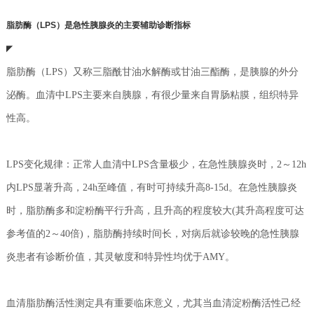
脂肪酶（LPS）是急性胰腺炎的主要辅助诊断指标
◤
脂肪酶（LPS）又称三脂酰甘油水解酶或甘油三酯酶，是胰腺的外分
泌酶。血清中LPS主要来自胰腺，有很少量来自胃肠粘膜，组织特异
性高。
LPS变化规律：正常人血清中LPS含量极少，在急性胰腺炎时，2～12h
内LPS显著升高，24h至峰值，有时可持续升高8-15d。在急性胰腺炎
时，脂肪酶多和淀粉酶平行升高，且升高的程度较大(其
升高程度可达
参考值的2～40倍)，脂肪酶持续时间长，对病后就诊较晚的急性胰腺
炎患者有诊断价值，其灵敏度和特异性均优于AMY。
血清脂肪酶活性测定具有重要临床意义，尤其当血清淀粉酶活性己经