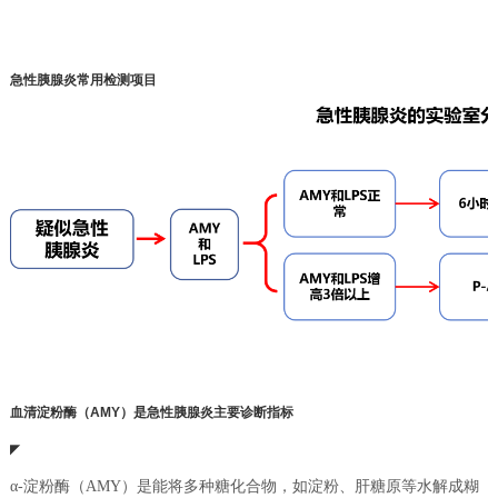
急性胰腺炎常用检测项目
血清淀粉酶（AMY）是急性胰腺炎主要诊断指标
◤
α-淀粉酶（AMY）是能将多种糖化合物，如淀粉、肝糖原等水解成糊