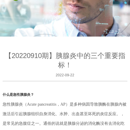
【20220910期】胰腺炎中的三个重要指
标！
2022-09-22
什么是急性胰腺炎？
急性胰腺炎（Acute pancreatitis，AP）是多种病因导致胰酶在胰腺内被
激活后引起胰腺组织自身消化、水肿、出血甚至坏死的炎症反应。，
是常见的急腹症之一。通俗的说就是胰腺分泌的消化酶没有去消化吃