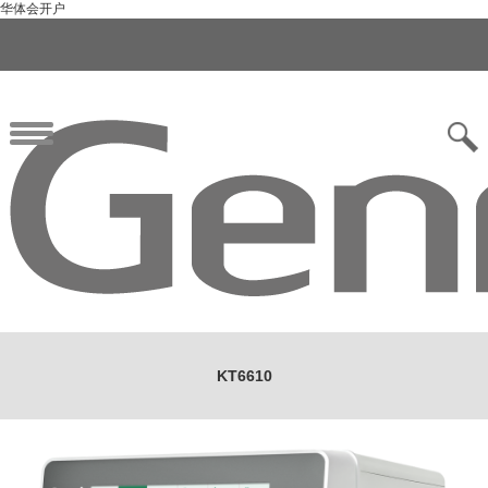
华体会开户
KT6610