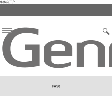
华体会开户
FA50