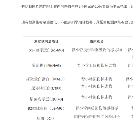
包括我国刘志红院士在内的来自全球9个国家的15位肾脏病专家指出
现有检测指标敏感度低，不能识别早期肾损害，尿蛋白检测则能有效识