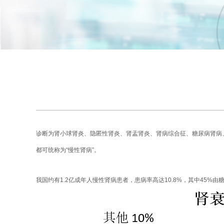
诊断为肾小球肾炎、隐匿性肾炎、肾盂肾炎、肾病综合征、糖尿病肾病
都可统称为“慢性肾病”。
我国约有1.2亿成年人慢性肾病患者，患病率高达10.8%，其中45%由