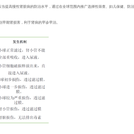
：应当提高慢性肾脏病的防治水平，通过在全球范围内推广选择性筛查、妇儿保健、防
别早期肾损害，利于肾病的早诊早治。