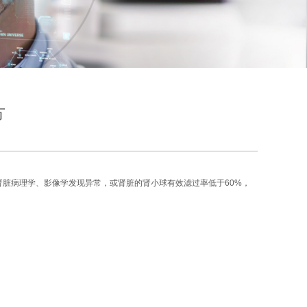
方
脏病理学、影像学发现异常，或肾脏的肾小球有效滤过率低于60%，