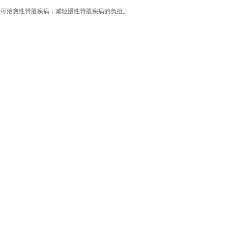
治可治愈性肾脏疾病，减轻慢性肾脏疾病的负担。