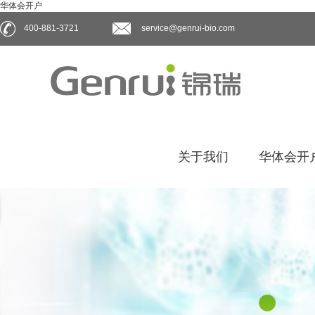
华体会开户
400-881-3721
service@genrui-bio.com
关于我们
华体会开户