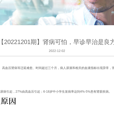
【20221201期】肾病可怕，早诊早治是良
2022-12-02
、高血压肾病等迁延难愈、时间超过三个月，病人尿液和相关的血液指标出现异常，肾
糖尿病引起，27%由高血压引起；6-18岁中小学生发病率达到4%-5%患有肾脏疾病。