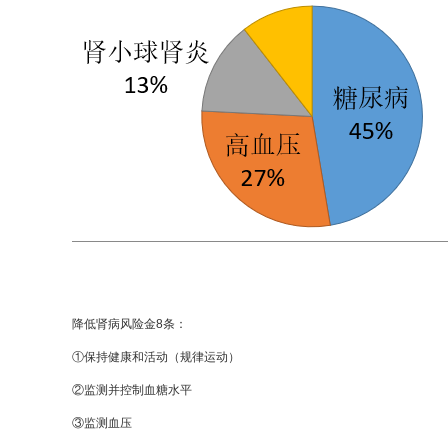
降低肾病风险金8条：
①保持健康和活动（规律运动）
②监测并控制血糖水平
③监测血压