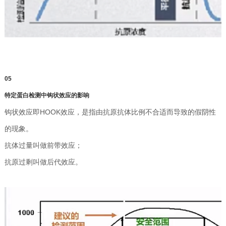
0
5
特定蛋白检测中钩状效应的影响
钩状效应即HOOK效应，是指由抗原抗体比例不合适而导致的假阴性
的现象。
抗体过量叫做前带效应；
抗原过剩叫做后代效应。