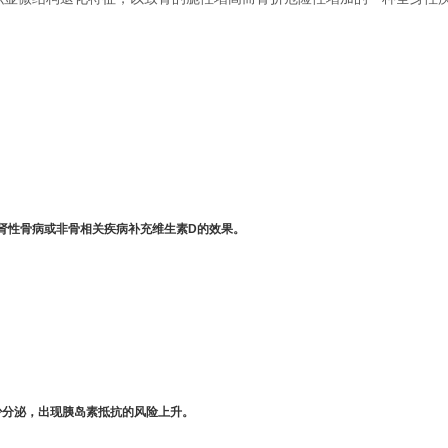
肾性骨病或非骨相关疾病补充维生素D的效果。
少分泌，出现胰岛素抵抗的风险上升。