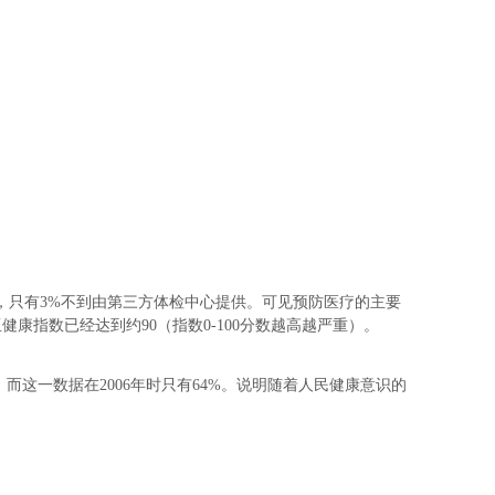
%，只有3%不到由第三方体检中心提供。可见预防医疗的主要
康指数已经达到约90（指数0-100分数越高越严重）。
，而这一数据在2006年时只有64%。说明随着人民健康意识的