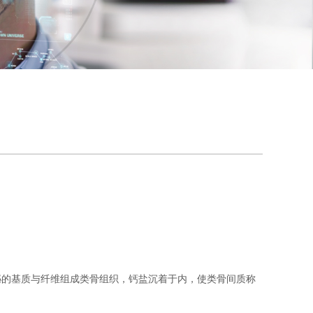
）
泌的基质与纤维组成类骨组织，钙盐沉着于内，使类骨间质称