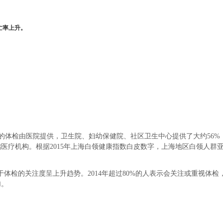
亡率上升。
1%的体检由医院提供，卫生院、妇幼保健院、社区卫生中心提供了大约56
疗机构。根据2015年上海白领健康指数白皮数字，上海地区白领人群亚健
于体检的关注度呈上升趋势。2014年超过80%的人表示会关注或重视体检
加。