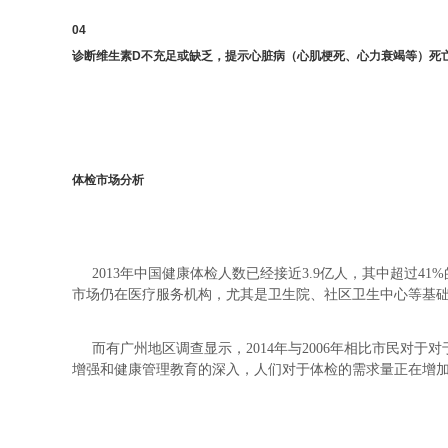
04
诊断维生素D不充足或缺乏，提示心脏病（心肌梗死、心力衰竭等）死
体检市场分析
2013年中国健康体检人数已经接近3.9亿人，其中超过4
市场仍在医疗服务机构，尤其是卫生院、社区卫生中心等基础医
而有广州地区调查显示，2014年与2006年相比市民对于对
增强和健康管理教育的深入，人们对于体检的需求量正在增