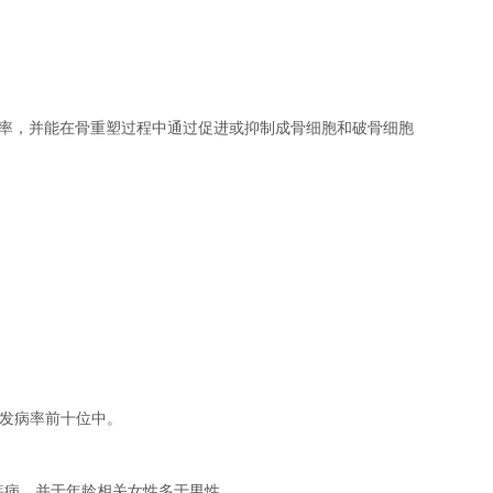
率，并能在骨重塑过程中通过促进或抑制成骨细胞和破骨细胞
发病率前十位中。
性疾病，并于年龄相关女性多于男性。