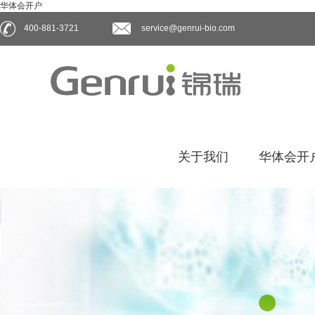
华体会开户
400-881-3721
service@genrui-bio.com
关于我们
华体会开户