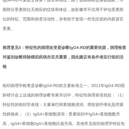
期部分受累部位无相应的症状和体征，故影像学不仅用于评估受累部
位的特征、范围和病变活动性，亦有助于发现一些无症状的内脏器官
受累。
推荐意见5：特征性的病理改变是诊断IgG4-RD的重要依据，病理检查
对鉴别诊断排除模拟疾病亦至关重要，因此建议有条件者应行组织活
检
组织病理学检查是诊断IgG4-RD的主要标准之一。2011年IgG4-RD国
际研讨会上达成的病理诊断专家共识中，特征性病理表现包括：（1）
特征性的组织学表现：大量淋巴和浆细胞浸润、席纹状纤维化及闭塞
性静脉炎；（2）IgG4+浆细胞浸润：受累组织中IgG4+浆细胞数升
高，IgG4+浆细胞/IgG+浆细胞比值升高。其他常见组织病理学特征包