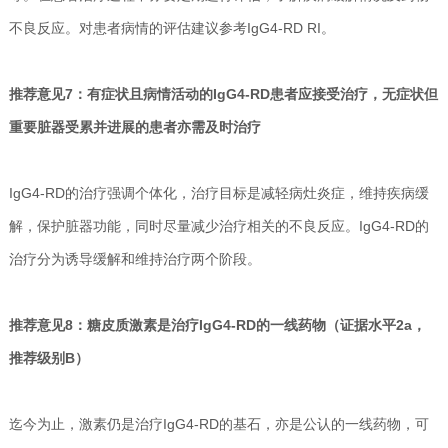
不良反应。对患者病情的评估建议参考IgG4-RD RI。
推荐意见7：有症状且病情活动的IgG4-RD患者应接受治疗，无症状但
重要脏器受累并进展的患者亦需及时治疗
IgG4-RD的治疗强调个体化，治疗目标是减轻病灶炎症，维持疾病缓
解，保护脏器功能，同时尽量减少治疗相关的不良反应。IgG4-RD的
治疗分为诱导缓解和维持治疗两个阶段。
推荐意见8：糖皮质激素是治疗IgG4-RD的一线药物（证据水平2a，
推荐级别B）
迄今为止，激素仍是治疗IgG4-RD的基石，亦是公认的一线药物，可