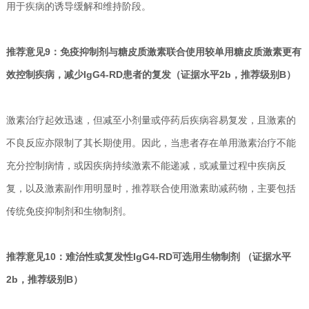
用于疾病的诱导缓解和维持阶段。
推荐意见9：免疫抑制剂与糖皮质激素联合使用较单用糖皮质激素更有
效控制疾病，减少IgG4-RD患者的复发（证据水平2b，推荐级别B）
激素治疗起效迅速，但减至小剂量或停药后疾病容易复发，且激素的
不良反应亦限制了其长期使用。因此，当患者存在单用激素治疗不能
充分控制病情，或因疾病持续激素不能递减，或减量过程中疾病反
复，以及激素副作用明显时，推荐联合使用激素助减药物，主要包括
传统免疫抑制剂和生物制剂。
推荐意见10：难治性或复发性IgG4-RD可选用生物制剂 （证据水平
2b，推荐级别B）