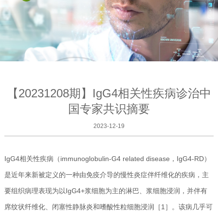
【20231208期】IgG4相关性疾病诊治中
国专家共识摘要
2023-12-19
IgG4相关性疾病（immunoglobulin-G4 related disease，IgG4-RD）
是近年来新被定义的一种由免疫介导的慢性炎症伴纤维化的疾病，主
要组织病理表现为以IgG4+浆细胞为主的淋巴、浆细胞浸润，并伴有
席纹状纤维化、闭塞性静脉炎和嗜酸性粒细胞浸润［1］。该病几乎可