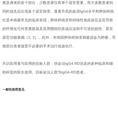
累及身体的各个部位，少数患者仅有单个器官受累，而大多数患者则
同时或先后出现多个器官病变。显著升高的血清IgG4水平和肿块样病
灶是本病最常见的临床表现，肿块样病变和持续性免疫炎症反应导致
的纤维化可对受累脏器及其周围组织造成压迫和不可逆的损伤，甚至
器官功能衰竭［2, 3］。此外，本病因肿块样病变易被误诊为肿瘤，导
致部分患者接受不必要的手术治疗或放化疗。
共识应用者与应用的目标人群：供诊治IgG4-RD涉及的多种临床和辅
助科室的医生使用。目标诊治人群为IgG4-RD患者。
一般性推荐意见