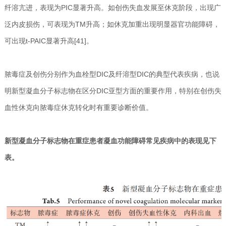
纤溶亢进，表现为PIC显著升高。如创伤失血发展至休克阶段，出现广
泛内皮损伤，可表现为TM升高；如休克加重出现明显器官功能障碍，
可出现t-PAIC显著升高[41]。
脓毒症及创伤分别作为血栓型DIC及纤溶型DIC的典型代表疾病，也说
明新型凝血分子标志物在区分DIC亚型方面的重要作用，特别在创伤失
血性休克向脓毒症休克转化时有重要诊断价值。
新型凝血分子标志物在重症患者凝血功能障碍常见疾病中的表现见下
表。