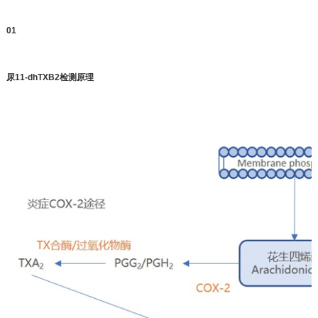
0
1
尿11-dhTXB2检测原理