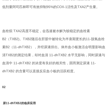
低剂量阿司匹林即可有效抑制95%的COX-1活性及TXA2产生量。
血栓烷 TXA2高度不稳定，会迅速被水解为较稳定的血栓素
B2（TXB2)。TXB2随后在肝脏中被转化为半衰期更长的11-脱氢血栓
素B2（11-dhTXB2），并经尿液排出。体外血小板激活会明显影响血
清TXB2的测定结果，却对血清 11-dhTXB2 水平无影响，同时尿液与
血清中 11-dhTXB2 的浓度有良好的相关性，因而测定尿液 11-
dhTXB2 的含量可以直接反应血小板的活跃程度。
0
2
尿11-dhTXB2的临床应用