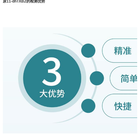
尿11-dhTXB2
的检测优势