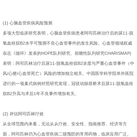
(1) 心脑血管疾病风险预测
多项大型临床研究表明，心脑血管疾病患者阿司匹林治疗后的尿11-脱
氢血栓烷B2水平可预测不良心血管事件的发生风险。心血管领域权威
杂志《循环》发表的HOPE队列研究、前瞻性队列研究CHARISMA均
表明：阿司匹林治疗后尿11-脱氢血栓烷B2浓度与严重心血管事件（中
风/心梗/心血管死亡）风险的增加独立相关。中国医学科学院阜外医院
进行的一项巢式病例对照研究发现，冠状动脉搭桥术后尿11-脱氢血栓
烷B2升高与术后1年不良事件增加有关。
(2) 评估阿司匹林疗效
从全球范围内来看，无论从从疗效、安全性、指南推荐、经济等方
面，阿司匹林仍为心血管疾病二级预防的常用药物，临床应用广泛。