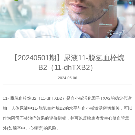
【20240501期】尿液11-脱氢血栓烷
B2（11-dhTXB2）
2024-05-06
11- 脱氢血栓烷B2（11-dhTXB2）是血小板活化因子TXA2的稳定代谢
物，人体尿液中11-脱氢血栓烷B2的水平与血小板激活密切相关，可以
作为阿司匹林治疗效果的评价指标，并可以反映患者发生心脑血管意
外(如脑卒中、心梗等)的风险。