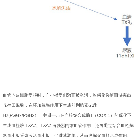
血管内皮细胞受损时，血小板受刺激而被激活，膜磷脂裂解而游离出
花生四烯酸，在环加氧酶作用下生成前列腺素G2和
H2(PGG2/PGH2），并进一步在血栓烷合成酶1（COX-1）的催化下
生成血栓烷 TXA2。TXA2 有强烈的缩血管作用，还可通过结合血栓烷
素血小板受体激活血小板，促进其聚集，从而发挥促血栓形成作用。