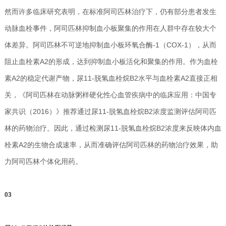
然而许多临床研究表明，在标准阿司匹林治疗下，仍有部分患者发生
动脉血栓事件，阿司匹林抑制血小板聚集的作用在人群中存在较大个
体差异。阿司匹林不可逆地抑制血小板环氧合酶-1（COX-1），从而
阻止血栓素A2的形成，达到抑制血小板活化和聚集的作用。作为血栓
素A2的稳定代谢产物，尿11-脱氢血栓烷B2水平与血栓素A2直接正相
关，《阿司匹林在动脉粥样硬化性心血管疾病中的临床应用：中国专
家共识（2016）》推荐通过尿11-脱氢血栓烷B2浓度监测评估阿司匹
林的药物治疗。因此，通过检测尿11-脱氢血栓烷B2浓度来反映体内血
栓素A2的生物合成速率，从而准确评估阿司匹林的药物治疗效果，助
力阿司匹林个体化用药。
0
3