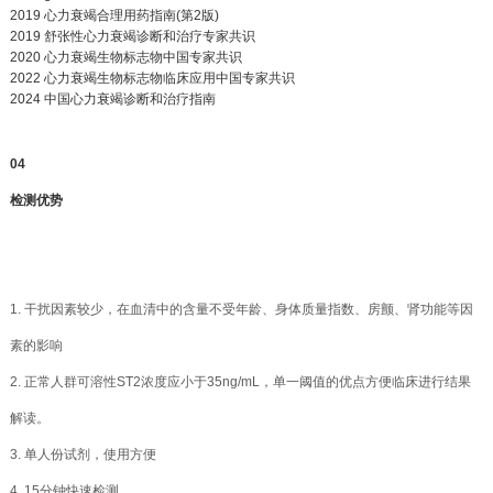
2019 心力衰竭合理用药指南(第2版)
2019 舒张性心力衰竭诊断和治疗专家共识
2020 心力衰竭生物标志物中国专家共识
2022 心力衰竭生物标志物临床应用中国专家共识
2024 中国心力衰竭诊断和治疗指南
04
检测优势
1. 干扰因素较少，在血清中的含量不受年龄、身体质量指数、房颤、肾功能等因
素的影响
2. 正常人群可溶性ST2浓度应小于35ng/mL，单一阈值的优点方便临床进行结果
解读。
3. 单人份试剂，使用方便
4. 15分钟快速检测