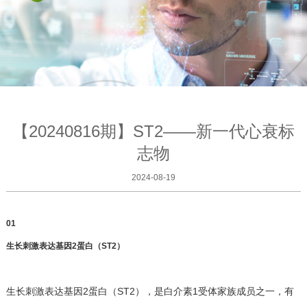
【20240816期】ST2——新一代心衰标
志物
2024-08-19
0
1
生长刺激表达基因2蛋白（ST2）
生长刺激表达基因2蛋白（ST2），是白介素1受体家族成员之一，有