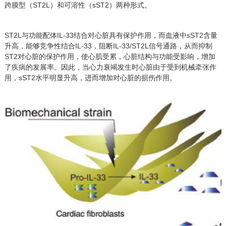
跨膜型（ST2L）和可溶性（sST2）两种形式。
ST2L与功能配体IL-33结合对心脏具有保护作用，而血液中sST2含量
升高，能够竞争性结合IL-33，阻断IL-33/ST2L信号通路，从而抑制
ST2对心脏的保护作用，使心肌受累，心脏结构与功能受影响，增加
了疾病的发展率。因此，当心力衰竭发生时心脏由于受到机械牵张作
用，sST2水平明显升高，进而增加对心脏的损伤作用。