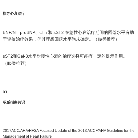
指导心衰治疗
BNP/NT‐proBNP、cTn 和 sST2 在急性心衰治疗期间的回落水平有助
于评价治疗效果，但其理想回落水平尚未确定。（Ⅱa类推荐）
sST2和Gal‐3水平对慢性心衰的治疗选择可能有一定的提示作用。
（Ⅱb类推荐）
03
权威指南共识
2017ACC/AHA/HFSA Focused Update of the 2013 ACCF/AHA Guideline for the
Management of Heart Failure