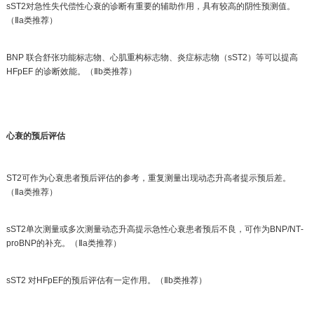
sST2对急性失代偿性心衰的诊断有重要的辅助作用，具有较高的阴性预测值。
（Ⅱa类推荐）
BNP 联合舒张功能标志物、心肌重构标志物、炎症标志物（sST2）等可以提高
HFpEF 的诊断效能。（Ⅱb类推荐）
心衰的预后评估
ST2可作为心衰患者预后评估的参考，重复测量出现动态升高者提示预后差。
（Ⅱa类推荐）
sST2单次测量或多次测量动态升高提示急性心衰患者预后不良，可作为BNP/NT‐
proBNP的补充。（Ⅱa类推荐）
sST2 对HFpEF的预后评估有一定作用。（Ⅱb类推荐）