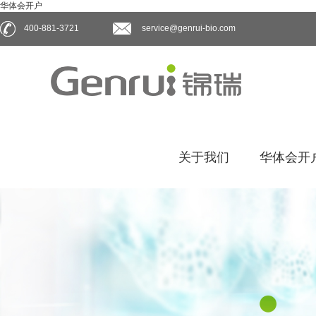
华体会开户
400-881-3721
service@genrui-bio.com
关于我们
华体会开户