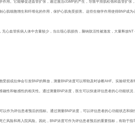
学作用。它能够促进血管扩张，通过激活cGMP的产生，导致平滑肌松弛和血管扩张
抑制心肌细胞增生和纤维化的作用，保护心肌免受损害。这些生物学作用使得BNP成
，无心血管疾病人体中含量较少，当出现心肌损伤，脑钠肽活性被激发，大量释放NT－pr
胞受损或拉伸会引发BNP的释放，测量BNP浓度可以帮助及时诊断AHF。实验研究
准确性和敏感性的相关性。通过测量BNP浓度，医生可以快速评估患者的心功能状况，
度可以作为评估患者预后的指标。通过测量BNP浓度，可以评估患者的心功能状态和病
的死亡风险和再入院风险。因此，BNP浓度可作为评估患者预后的重要指标，有助于指