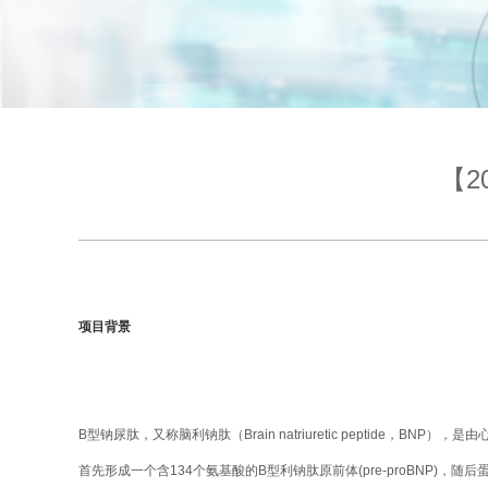
【2
项目背景
B型钠尿肽，又称脑利钠肽（Brain natriuretic pepti
首先形成一个含134个氨基酸的B型利钠肽原前体(pre-proBNP)，