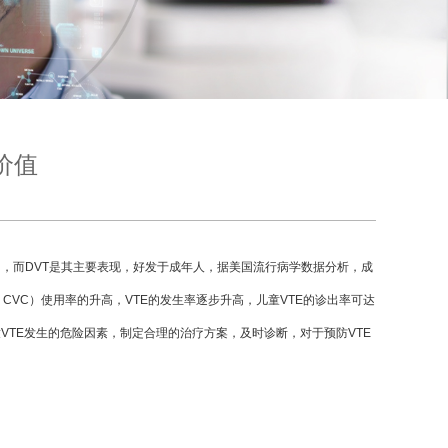
价值
olism，PE），而DVT是其主要表现，好发于成年人，据美国流行病学数据分析，成
heter，CVC）使用率的升高，VTE的发生率逐步升高，儿童VTE的诊出率可达
，明确儿童VTE发生的危险因素，制定合理的治疗方案，及时诊断，对于预防VTE