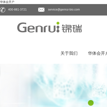
华体会开户
400-881-3721
service@genrui-bio.com
关于我们
华体会开户