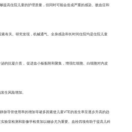
C能够提高住院儿童的护理质量，但同时可能会造成严重的感染、败血症和
等因素有关。研究发现，机械通气、全身感染和长时间住院均是住院儿童
分泌的抗凝介质， 促进血小板黏附和聚集，增强红细胞、白细胞对内皮
的发生风险增加。
静脉导管使用率的增加等诸多因素使儿童VTE的发生率呈逐步升高的趋
过实验室检测和影像学检查加以确诊尤为重要。血栓四项有助于提高儿科