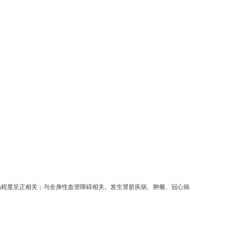
伤程度呈正相关；与全身性血管障碍相关。发生肾脏疾病、肿瘤、冠心病