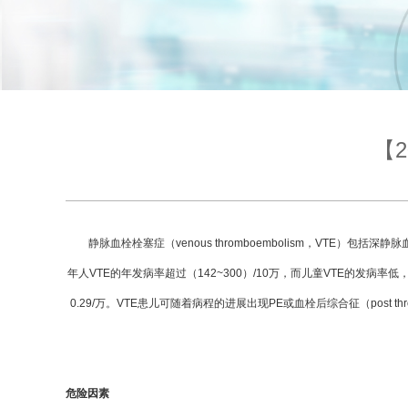
【
静脉血栓栓塞症（venous thromboembolism，VTE）包括深静脉
年人VTE的年发病率超过（142~300）/10万，而儿童VTE的发病率低，为
0.29/万。VTE患儿可随着病程的进展出现PE或血栓后综合征（post 
危险因素