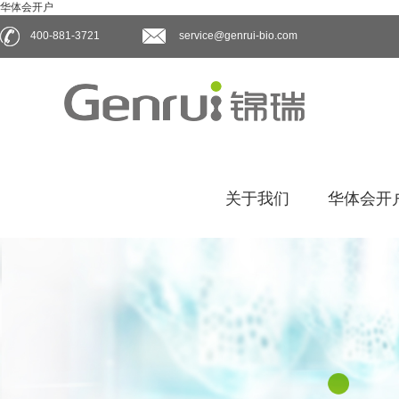
华体会开户
400-881-3721
service@genrui-bio.com
关于我们
华体会开户