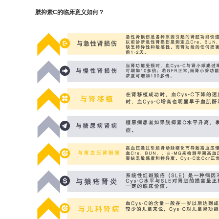
胱抑素C的临床意义如何？