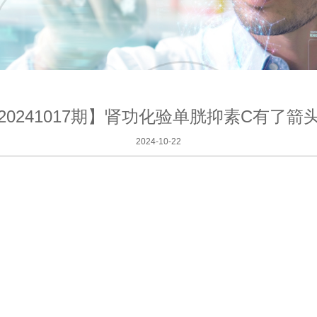
20241017期】肾功化验单胱抑素C有了箭
2024-10-22